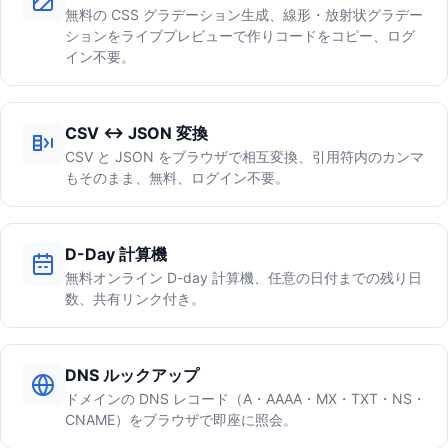
無料の CSS グラデーション生成、線形・放射状グラデー
ションをライブプレビューで作りコードをコピー、ログ
イン不要。
CSV ↔ JSON 変換
CSV と JSON をブラウザで相互変換、引用符内のカンマ
もそのまま、無料、ログイン不要。
D-Day 計算機
無料オンライン D-day 計算機、任意の日付までの残り日
数、共有リンク付き。
DNS ルックアップ
ドメインの DNS レコード（A・AAAA・MX・TXT・NS・
CNAME）をブラウザで即座に照会。