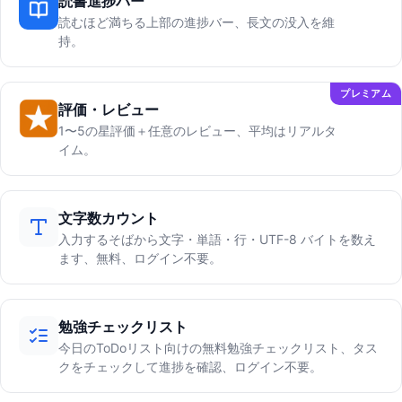
読書進捗バー
読むほど満ちる上部の進捗バー、長文の没入を維
持。
プレミアム
評価・レビュー
1〜5の星評価＋任意のレビュー、平均はリアルタ
イム。
文字数カウント
入力するそばから文字・単語・行・UTF-8 バイトを数え
ます、無料、ログイン不要。
勉強チェックリスト
今日のToDoリスト向けの無料勉強チェックリスト、タス
クをチェックして進捗を確認、ログイン不要。