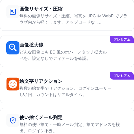
画像リサイズ・圧縮
無料の画像リサイズ・圧縮、写真を JPG や WebP でブラ
ウザ内から軽くします、アップロードなし。
プレミアム
画像拡大鏡
どんな画像にも EC 風のホバー／タッチ拡大ルー
ペを、設定なしでディテールを確認。
プレミアム
絵文字リアクション
複数の絵文字でリアクション、ログインユーザー
1人1回、カウントはリアルタイム。
使い捨てメール判定
無料の使い捨て・一時メール判定、捨てアドレスを検
出、ログイン不要。