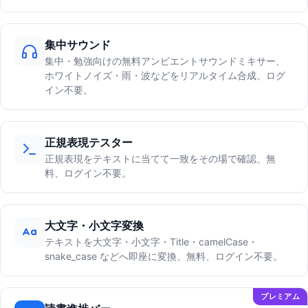
集中サウンド
集中・勉強向けの無料アンビエントサウンドミキサー、
ホワイトノイズ・雨・波などをリアルタイム合成、ログ
イン不要。
正規表現テスター
正規表現をテキストに当てて一致をその場で確認、無
料、ログイン不要。
大文字・小文字変換
テキストを大文字・小文字・Title・camelCase・
snake_case などへ即座に変換、無料、ログイン不要。
プレミアム