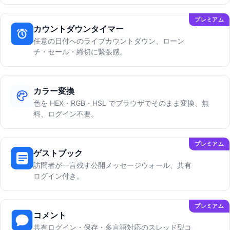
プレミアム
カウントダウンタイマー
任意の日付へのライブカウントダウン、ローン
チ・セール・締切に緊張感。
カラー変換
色を HEX・RGB・HSL でブラウザでそのまま変換、無
料、ログイン不要。
プレミアム
ゲストブック
訪問者が一言残す公開メッセージウォール、共有
ログイン付き。
プレミアム
コメント
共有ログイン・保存・多言語対応のスレッド型コ