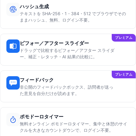
ハッシュ生成
テキストを SHA-256・1・384・512 でブラウザでその
ままハッシュ、無料、ログイン不要。
プレミアム
ビフォー／アフター スライダー
ドラッグで比較するビフォー／アフター スライダ
ー、補正・レタッチ・AI 結果の比較に。
プレミアム
フィードバック
非公開のフィードバックボックス、訪問者が送っ
た意見を自分だけが読めます。
ポモドーロタイマー
無料オンライン ポモドーロタイマー、集中と休憩のサイ
クルを大きなカウントダウンで、ログイン不要。