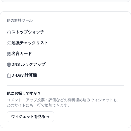
他の無料ツール
ストップウォッチ
勉強チェックリスト
名言カード
DNS ルックアップ
D-Day 計算機
他にお探しですか？
コメント・アップ投票・評価などの有料埋め込みウィジェットも、
どのサイトにも一行で追加できます。
ウィジェットを見る →