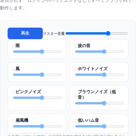
送信されず、ログインやバックエンドなしですべてブラウザ内で
動作します。
再生
マスター音量
雨
波の音
風
ホワイトノイズ
ピンクノイズ
ブラウンノイズ（低
音）
扇風機
低いハム音