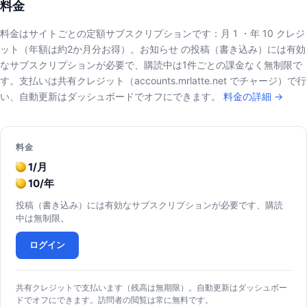
料金
料金はサイトごとの定額サブスクリプションです：月 1 ・年 10 クレジ
ット（年額は約2か月分お得）。お知らせ の投稿（書き込み）には有効
なサブスクリプションが必要で、購読中は1件ごとの課金なく無制限で
す。支払いは共有クレジット（accounts.mrlatte.net でチャージ）で行
い、自動更新はダッシュボードでオフにできます。
料金の詳細 →
料金
1/月
10/年
投稿（書き込み）には有効なサブスクリプションが必要です、購読
中は無制限。
ログイン
共有クレジットで支払います（残高は無期限）。自動更新はダッシュボー
ドでオフにできます。訪問者の閲覧は常に無料です。