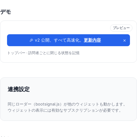
デモ
プレビュー
×
🎉 v2 公開、すべて高速化。
更新内容
トップバー · 訪問者ごとに閉じる状態を記憶
連携設定
同じローダー（bootsignal.js）が他のウィジェットも動かします。
ウィジェットの表示には有効なサブスクリプションが必要です。