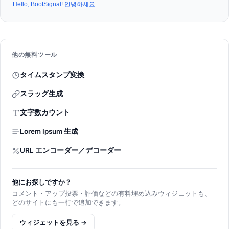
Hello, BootSignal! 안녕하세요
…
他の無料ツール
タイムスタンプ変換
スラッグ生成
文字数カウント
Lorem Ipsum 生成
URL エンコーダー／デコーダー
他にお探しですか？
コメント・アップ投票・評価などの有料埋め込みウィジェットも、
どのサイトにも一行で追加できます。
ウィジェットを見る →