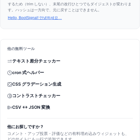
するため（trim しない）、末尾の改行ひとつでもダイジェストが変わりま
す。ハッシュは一方向で、元に戻すことはできません。
Hello, BootSignal! 안녕하세요
…
他の無料ツール
テキスト差分チェッカー
cron 式ヘルパー
CSS グラデーション生成
コントラストチェッカー
CSV ↔ JSON 変換
他にお探しですか？
コメント・アップ投票・評価などの有料埋め込みウィジェットも、
どのサイトにも一行で追加できます。