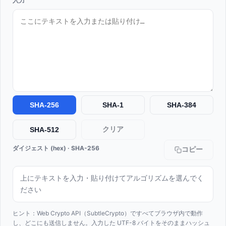
入力
SHA-256
SHA-1
SHA-384
クリア
SHA-512
ダイジェスト (hex)
·
SHA-256
コピー
上にテキストを入力・貼り付けてアルゴリズムを選んでく
ださい
ヒント：Web Crypto API（SubtleCrypto）ですべてブラウザ内で動作
し、どこにも送信しません。入力した UTF-8 バイトをそのままハッシュ