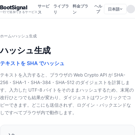
サービ
ライブラ
料金プラ
ヘル
BootSignal
日本語
プ
ス
リ
ン
一行で追加できるサービス
ホーム
›
ハッシュ生成
ハッシュ生成
テキストを SHA でハッシュ
テキストを入力すると、ブラウザの Web Crypto API が SHA-
256・SHA-1・SHA-384・SHA-512 のダイジェストを計算しま
す。入力した UTF-8 バイトをそのままハッシュするため、末尾の
改行ひとつでも結果が変わり、ダイジェストはワンクリックでコ
ピーできます。どこにも送信されず、ログイン・バックエンドな
しですべてブラウザ内で動作します。