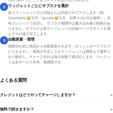
<script>
ウィジェットごとにサブスクを選択
2
使うウィジェットだけ月額または年額でサブスクします（例:
Comments
5/月 · Upvote
1/月、年間 ≈ 2か月分無料）。共
有クレジットで決済し、サブスク期間中は書き込み量の制限があ
りません。サブスクは各ウィジェットの詳細ページでサイトを選
んでその場で完了します。
自動更新・管理
3
期限切れ前に残高から自動更新されます（ダッシュボードでオフ
にできます）。残高が不足してもウィジェットは期限まで通常ど
おり動作し、チャージすれば毎日自動で再試行します。クレジッ
トは全サービス共有・無期限です。
よくある質問
クレジットはどうやってチャージしますか？
無料で試せますか？