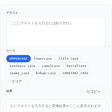
テキスト
ケース
UPPERCASE
lowercase
Title Case
Sentence case
camelCase
PascalCase
snake_case
kebab-case
CONSTANT_CASE
クリア
結果
コピー
上にテキストを入力すると変換結果がここに表示されます