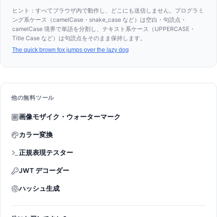
ヒント：すべてブラウザ内で動作し、どこにも送信しません。プログラミ
ング系ケース（camelCase・snake_case など）は空白・句読点・
camelCase 境界で単語を分割し、テキスト系ケース（UPPERCASE・
Title Case など）は句読点をそのまま保持します。
The quick brown fox jumps over the lazy dog
他の無料ツール
画像モザイク・ウォーターマーク
カラー変換
正規表現テスター
JWT デコーダー
ハッシュ生成