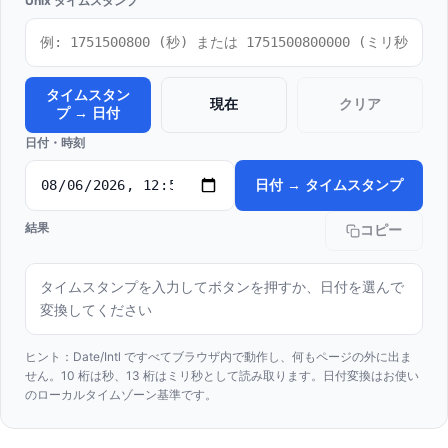
Unix タイムスタンプ
タイムスタン
現在
クリア
プ → 日付
日付・時刻
日付 → タイムスタンプ
結果
コピー
タイムスタンプを入力してボタンを押すか、日付を選んで
変換してください
ヒント：Date/Intl ですべてブラウザ内で動作し、何もページの外に出ま
せん。10 桁は秒、13 桁はミリ秒として読み取ります。日付変換はお使い
のローカルタイムゾーン基準です。