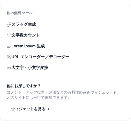
他の無料ツール
スラッグ生成
文字数カウント
Lorem Ipsum 生成
URL エンコーダー／デコーダー
大文字・小文字変換
他にお探しですか？
コメント・アップ投票・評価などの有料埋め込みウィジェットも、
どのサイトにも一行で追加できます。
ウィジェットを見る →