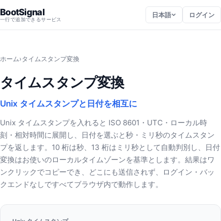
BootSignal
日本語
ログイン
一行で追加できるサービス
ホーム
›
タイムスタンプ変換
タイムスタンプ変換
Unix タイムスタンプと日付を相互に
Unix タイムスタンプを入れると ISO 8601・UTC・ローカル時
刻・相対時間に展開し、日付を選ぶと秒・ミリ秒のタイムスタン
プを返します。10 桁は秒、13 桁はミリ秒として自動判別し、日付
変換はお使いのローカルタイムゾーンを基準とします。結果はワ
ンクリックでコピーでき、どこにも送信されず、ログイン・バッ
クエンドなしですべてブラウザ内で動作します。