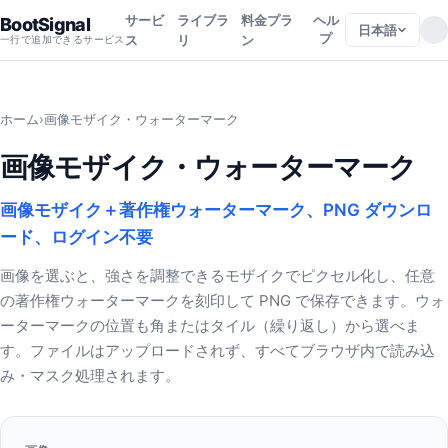
サービ
ライブラ
料金プラ
ヘル
BootSignal
日本語
プ
ス
リ
ン
一行で追加できるサービス
ホーム
›
画像モザイク・ウォーターマーク
画像モザイク・ウォーターマーク
画像モザイク＋著作権ウォーターマーク、PNG ダウンロ
ード、ログイン不要
画像を選ぶと、強さを調整できるモザイクでピクセル化し、任意
の著作権ウォーターマークを刻印して PNG で保存できます。ウォ
ーターマークの位置も角またはタイル（繰り返し）から選べま
す。ファイルはアップロードされず、すべてブラウザ内で読み込
み・マスク処理されます。