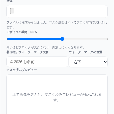
画像
ファイルは端末から出ません、マスク処理はすべてブラウザ内で実行され
ます。
モザイクの強さ
·
55
%
高いほどブロックが大きくなり、判別しにくくなります。
著作権 / ウォーターマーク文言
ウォーターマークの位置
マスク済みプレビュー
上で画像を選ぶと、マスク済みプレビューが表示されま
す。