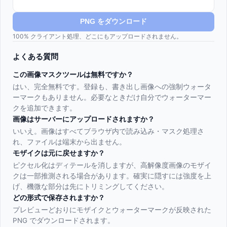
PNG をダウンロード
100% クライアント処理、どこにもアップロードされません。
よくある質問
この画像マスクツールは無料ですか？
はい、完全無料です。登録も、書き出し画像への強制ウォータ
ーマークもありません。必要なときだけ自分でウォーターマー
クを追加できます。
画像はサーバーにアップロードされますか？
いいえ。画像はすべてブラウザ内で読み込み・マスク処理さ
れ、ファイルは端末から出ません。
モザイクは元に戻せますか？
ピクセル化はディテールを消しますが、高解像度画像のモザイ
クは一部推測される場合があります。確実に隠すには強度を上
げ、機微な部分は先にトリミングしてください。
どの形式で保存されますか？
プレビューどおりにモザイクとウォーターマークが反映された
PNG でダウンロードされます。