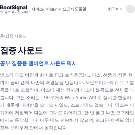
BootSignal
도움말
한국어
서비스
라이브러리
요금제
한 줄로 붙이는 서비스
홈
›
집중 사운드
집중 사운드
공부·집중용 앰비언트 사운드 믹서
빗소리·파도·바람과 화이트·핑크·브라운(딥) 노이즈, 선풍기·저음 험
까지 골라 겹쳐 나만의 배경음을 만듭니다. 사운드마다 켜고 끄고 볼
륨을 따로 조절하며, 마스터 재생·정지와 마스터 볼륨으로 전체를 다
룹니다. 모든 소리는 브라우저의 Web Audio API 로 실시간 합성하
기 때문에 내려받을 오디오 파일도, 스트리밍도 없습니다. 믹스는 이
기기에 저장되어 다음에 그대로 이어지고, 한 번 열고 나면 오프라인
에서도 동작합니다. 아무 데도 전송하지 않으며, 로그인·백엔드 없이
전부 브라우저 안에서 동작합니다.