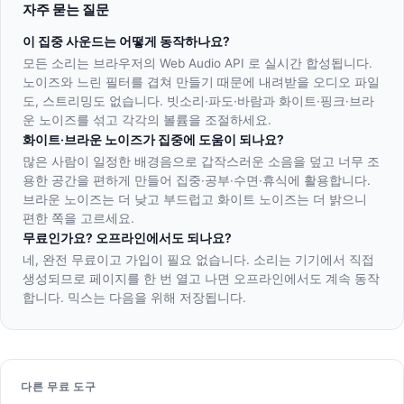
자주 묻는 질문
이 집중 사운드는 어떻게 동작하나요?
모든 소리는 브라우저의 Web Audio API 로 실시간 합성됩니다.
노이즈와 느린 필터를 겹쳐 만들기 때문에 내려받을 오디오 파일
도, 스트리밍도 없습니다. 빗소리·파도·바람과 화이트·핑크·브라
운 노이즈를 섞고 각각의 볼륨을 조절하세요.
화이트·브라운 노이즈가 집중에 도움이 되나요?
많은 사람이 일정한 배경음으로 갑작스러운 소음을 덮고 너무 조
용한 공간을 편하게 만들어 집중·공부·수면·휴식에 활용합니다.
브라운 노이즈는 더 낮고 부드럽고 화이트 노이즈는 더 밝으니
편한 쪽을 고르세요.
무료인가요? 오프라인에서도 되나요?
네, 완전 무료이고 가입이 필요 없습니다. 소리는 기기에서 직접
생성되므로 페이지를 한 번 열고 나면 오프라인에서도 계속 동작
합니다. 믹스는 다음을 위해 저장됩니다.
다른 무료 도구