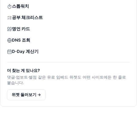
스톱워치
공부 체크리스트
명언 카드
DNS 조회
D-Day 계산기
더 찾는 게 있나요?
댓글·업보트·별점 같은 유료 임베드 위젯도 어떤 사이트에든 한 줄로
붙습니다.
위젯 둘러보기 →