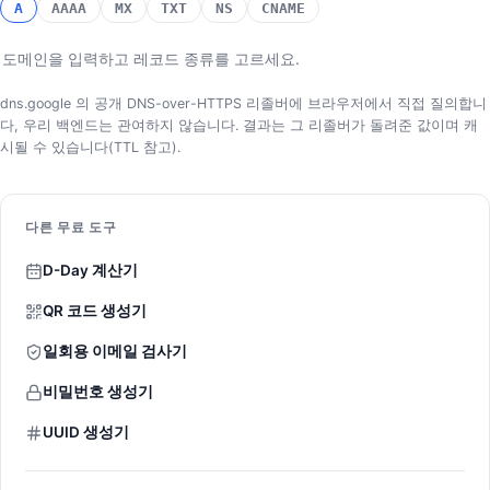
A
AAAA
MX
TXT
NS
CNAME
도메인을 입력하고 레코드 종류를 고르세요.
dns.google 의 공개 DNS-over-HTTPS 리졸버에 브라우저에서 직접 질의합니
다, 우리 백엔드는 관여하지 않습니다. 결과는 그 리졸버가 돌려준 값이며 캐
시될 수 있습니다(TTL 참고).
다른 무료 도구
D-Day 계산기
QR 코드 생성기
일회용 이메일 검사기
비밀번호 생성기
UUID 생성기