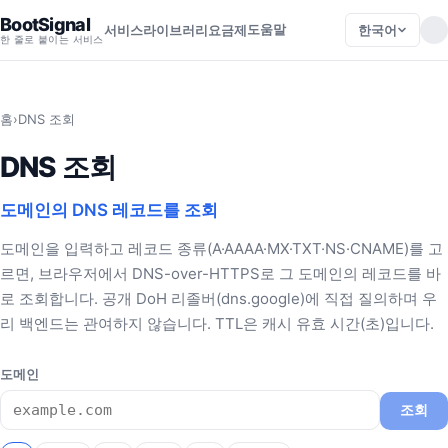
BootSignal
도움말
한국어
서비스
라이브러리
요금제
한 줄로 붙이는 서비스
홈
›
DNS 조회
DNS 조회
도메인의 DNS 레코드를 조회
도메인을 입력하고 레코드 종류(A·AAAA·MX·TXT·NS·CNAME)를 고
르면, 브라우저에서 DNS-over-HTTPS로 그 도메인의 레코드를 바
로 조회합니다. 공개 DoH 리졸버(dns.google)에 직접 질의하며 우
리 백엔드는 관여하지 않습니다. TTL은 캐시 유효 시간(초)입니다.
도메인
조회