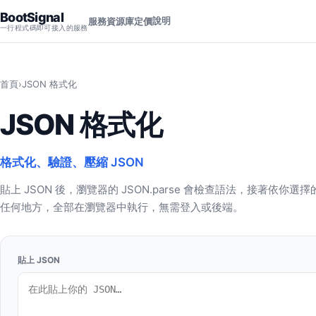
BootSignal
說明
服務
資源庫
定價
一行程式碼即可接入的服務
首頁
›
JSON 格式化
JSON 格式化
格式化、驗證、壓縮 JSON
貼上 JSON 後，瀏覽器的 JSON.parse 會檢查語法，接著
任何地方，全部在瀏覽器中執行，無需登入或後端。
貼上 JSON