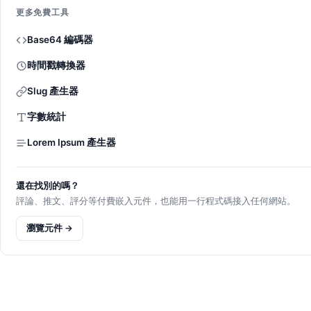
更多免費工具
Base64 編碼器
時間戳轉換器
Slug 產生器
字數統計
Lorem Ipsum 產生器
還在找別的嗎？
評論、推文、評分等付費嵌入元件，也能用一行程式碼接入任何網站。
瀏覽元件 →