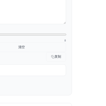
8
清空
复制