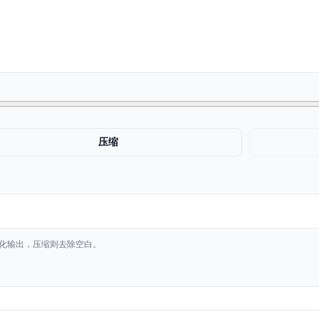
压缩
化美化输出，压缩则去除空白。