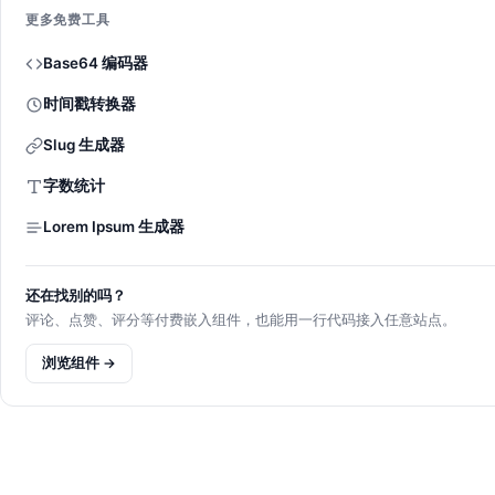
更多免费工具
Base64 编码器
时间戳转换器
Slug 生成器
字数统计
Lorem Ipsum 生成器
还在找别的吗？
评论、点赞、评分等付费嵌入组件，也能用一行代码接入任意站点。
浏览组件 →