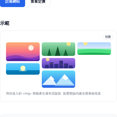
註冊網站
查看定價
示範
預覽
用你放入的 <img> 標籤產生瀑布流版面 · 點擊開啟內建全螢幕檢視器