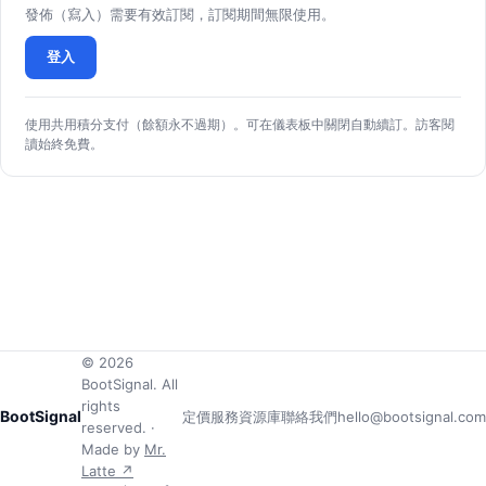
發佈（寫入）需要有效訂閱，訂閱期間無限使用。
登入
使用共用積分支付（餘額永不過期）。可在儀表板中關閉自動續訂。訪客閱
讀始終免費。
© 2026
BootSignal. All
rights
BootSignal
定價
服務
資源庫
聯絡我們
hello@bootsignal.com
reserved. ·
Made by
Mr.
Latte ↗