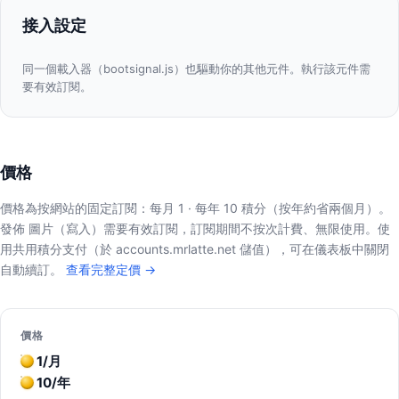
接入設定
同一個載入器（bootsignal.js）也驅動你的其他元件。執行該元件需
要有效訂閱。
價格
價格為按網站的固定訂閱：每月 1 · 每年 10 積分（按年約省兩個月）。
發佈 圖片（寫入）需要有效訂閱，訂閱期間不按次計費、無限使用。使
用共用積分支付（於 accounts.mrlatte.net 儲值），可在儀表板中關閉
自動續訂。
查看完整定價 →
價格
1/月
10/年