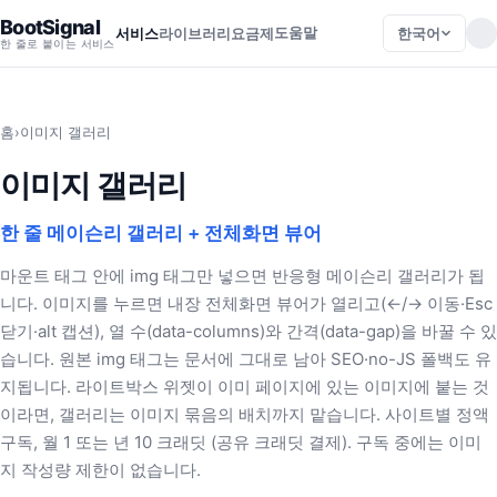
BootSignal
도움말
한국어
서비스
라이브러리
요금제
한 줄로 붙이는 서비스
홈
›
이미지 갤러리
이미지 갤러리
한 줄 메이슨리 갤러리 + 전체화면 뷰어
마운트 태그 안에 img 태그만 넣으면 반응형 메이슨리 갤러리가 됩
니다. 이미지를 누르면 내장 전체화면 뷰어가 열리고(←/→ 이동·Esc
닫기·alt 캡션), 열 수(data-columns)와 간격(data-gap)을 바꿀 수 있
습니다. 원본 img 태그는 문서에 그대로 남아 SEO·no-JS 폴백도 유
지됩니다. 라이트박스 위젯이 이미 페이지에 있는 이미지에 붙는 것
이라면, 갤러리는 이미지 묶음의 배치까지 맡습니다. 사이트별 정액
구독, 월 1 또는 년 10 크래딧 (공유 크래딧 결제). 구독 중에는 이미
지 작성량 제한이 없습니다.