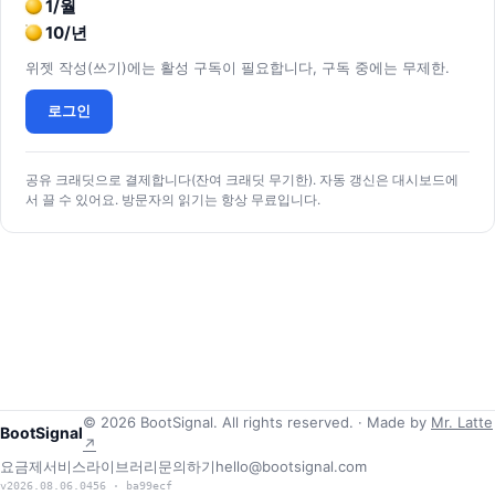
1/월
10/년
위젯 작성(쓰기)에는 활성 구독이 필요합니다, 구독 중에는 무제한.
로그인
공유 크래딧으로 결제합니다(잔여 크래딧 무기한). 자동 갱신은 대시보드에
서 끌 수 있어요. 방문자의 읽기는 항상 무료입니다.
© 2026 BootSignal. All rights reserved. · Made by
Mr. Latte
BootSignal
↗
요금제
서비스
라이브러리
문의하기
hello@bootsignal.com
v2026.08.06.0456 · ba99ecf