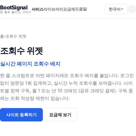
BootSignal
도움말
한국어
서비스
라이브러리
요금제
한 줄로 붙이는 서비스
홈
›
조회수 위젯
조회수 위젯
실시간 페이지 조회수 배지
한 줄 스크립트로 어떤 페이지에든 조회수 배지를 붙입니다. 로그인
없이 방문당 1회 집계하고, 실시간 누적 조회수를 보여줍니다. 사이
트별 정액 구독, 월 1 또는 년 10 크래딧 (공유 크래딧 결제). 구독 중
에는 조회 작성량 제한이 없습니다.
사이트 등록하기
요금제 보기