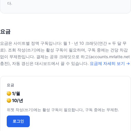
다.
요금
요금은 사이트별 정액 구독입니다: 월 1 · 년 10 크래딧(연간 ≈ 두 달 무
료). 조회 작성(쓰기)에는 활성 구독이 필요하며, 구독 중에는 건당 차감
없이 무제한입니다. 결제는 공유 크래딧으로 하고(accounts.mrlatte.net
충전), 자동 갱신은 대시보드에서 끌 수 있습니다.
요금제 자세히 보기 →
요금
1/월
10/년
위젯 작성(쓰기)에는 활성 구독이 필요합니다, 구독 중에는 무제한.
로그인