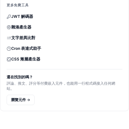
更多免費工具
JWT 解碼器
雜湊產生器
文字差異比對
Cron 表達式助手
CSS 漸層產生器
還在找別的嗎？
評論、推文、評分等付費嵌入元件，也能用一行程式碼接入任何網
站。
瀏覽元件 →