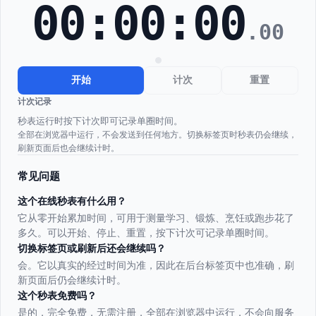
00:00:00
.
00
开始
计次
重置
计次记录
秒表运行时按下计次即可记录单圈时间。
全部在浏览器中运行，不会发送到任何地方。切换标签页时秒表仍会继续，
刷新页面后也会继续计时。
常见问题
这个在线秒表有什么用？
它从零开始累加时间，可用于测量学习、锻炼、烹饪或跑步花了
多久。可以开始、停止、重置，按下计次可记录单圈时间。
切换标签页或刷新后还会继续吗？
会。它以真实的经过时间为准，因此在后台标签页中也准确，刷
新页面后仍会继续计时。
这个秒表免费吗？
是的，完全免费，无需注册，全部在浏览器中运行，不会向服务