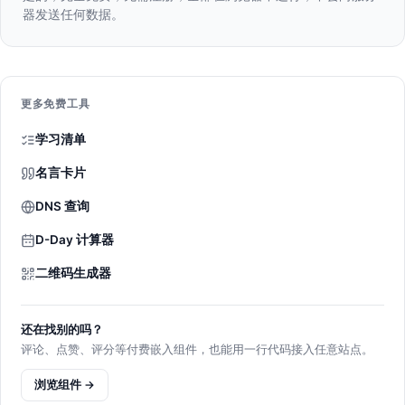
器发送任何数据。
更多免费工具
学习清单
名言卡片
DNS 查询
D-Day 计算器
二维码生成器
还在找别的吗？
评论、点赞、评分等付费嵌入组件，也能用一行代码接入任意站点。
浏览组件 →