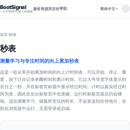
BootSignal
帮助
简体中文
服务
资源库
定价
一行代码即可接入的服务
首页
›
秒表
秒表
测量学习与专注时间的向上累加秒表
这是一款从零开始累加时间的向上计时秒表。可以开始、停止、重
置，按下计次记录单圈时间和累计时间。它以大号等宽字体显示到
百分之一秒，并在标签页标题中显示经过时间。计时以真实经过时
间为准，因此在后台标签页中也准确，运行时刷新页面后仍会继
续。适合测量学习、锻炼和烹饪的时长。不会发送到任何地方，全
部在浏览器中运行，无需登录或后端。