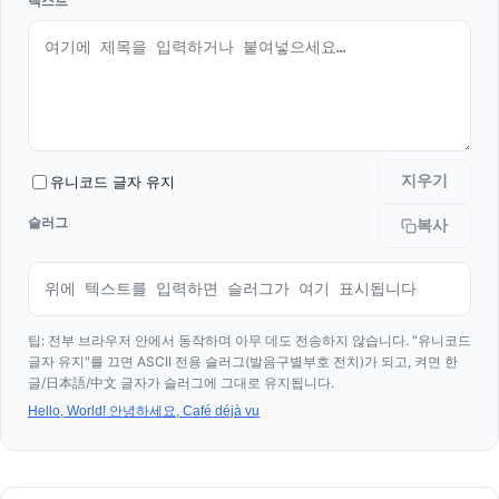
텍스트
지우기
유니코드 글자 유지
슬러그
복사
위에 텍스트를 입력하면 슬러그가 여기 표시됩니다
팁: 전부 브라우저 안에서 동작하며 아무 데도 전송하지 않습니다. "유니코드
글자 유지"를 끄면 ASCII 전용 슬러그(발음구별부호 전치)가 되고, 켜면 한
글/日本語/中文 글자가 슬러그에 그대로 유지됩니다.
Hello, World! 안녕하세요, Café déjà vu