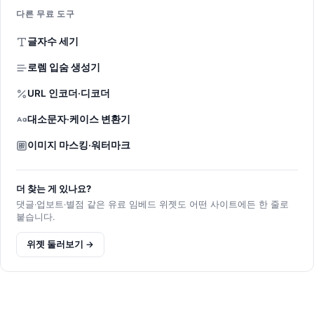
다른 무료 도구
글자수 세기
로렘 입숨 생성기
URL 인코더·디코더
대소문자·케이스 변환기
이미지 마스킹·워터마크
더 찾는 게 있나요?
댓글·업보트·별점 같은 유료 임베드 위젯도 어떤 사이트에든 한 줄로
붙습니다.
위젯 둘러보기 →