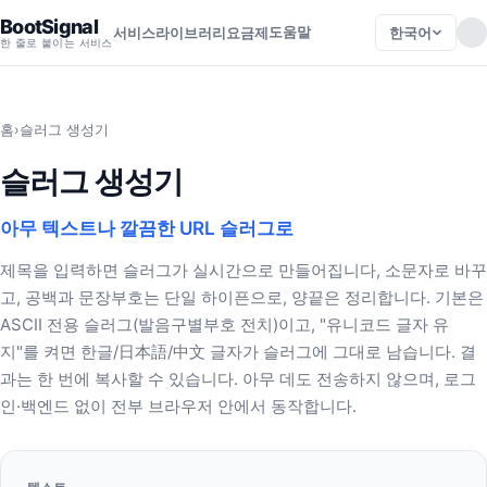
BootSignal
도움말
한국어
서비스
라이브러리
요금제
한 줄로 붙이는 서비스
홈
›
슬러그 생성기
슬러그 생성기
아무 텍스트나 깔끔한 URL 슬러그로
제목을 입력하면 슬러그가 실시간으로 만들어집니다, 소문자로 바꾸
고, 공백과 문장부호는 단일 하이픈으로, 양끝은 정리합니다. 기본은
ASCII 전용 슬러그(발음구별부호 전치)이고, "유니코드 글자 유
지"를 켜면 한글/日本語/中文 글자가 슬러그에 그대로 남습니다. 결
과는 한 번에 복사할 수 있습니다. 아무 데도 전송하지 않으며, 로그
인·백엔드 없이 전부 브라우저 안에서 동작합니다.