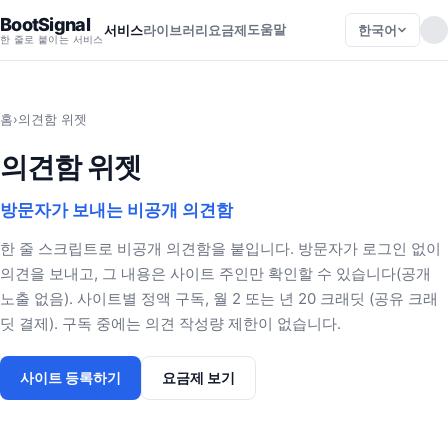
BootSignal
도움말
한국어
서비스
라이브러리
요금제
한 줄로 붙이는 서비스
홈
›
의견함 위젯
의견함 위젯
방문자가 보내는 비공개 의견함
한 줄 스크립트로 비공개 의견함을 붙입니다. 방문자가 로그인 없이
의견을 보내고, 그 내용은 사이트 주인만 확인할 수 있습니다(공개
노출 없음). 사이트별 정액 구독, 월 2 또는 년 20 크래딧 (공유 크래
딧 결제). 구독 중에는 의견 작성량 제한이 없습니다.
사이트 등록하기
요금제 보기